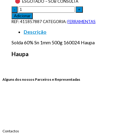
ESGOTADO – SOB CONSULTA
Adicionar
REF:
411857887
CATEGORIA:
FERRAMENTAS
Descrição
Solda 60% Sn 1mm 500g 160024 Haupa
Haupa
Alguns dos nossos Parceiros e Representadas
Contactos