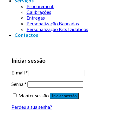
Serviços
Procurement
Calibrações
Entregas
Personalização Bancadas
Personalização Kits Didáticos
Contactos
Iniciar sessão
E-mail
*
Senha
*
Manter sessão
Iniciar sessão
Perdeu a sua senha?