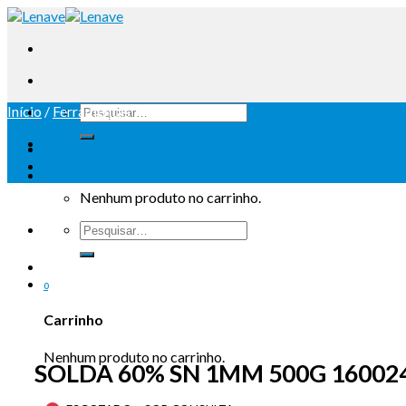
Início
/
Ferramentas
Iniciar sessão
Carrinho /
0
Nenhum produto no carrinho.
0
Carrinho
Nenhum produto no carrinho.
SOLDA 60% SN 1MM 500G 16002