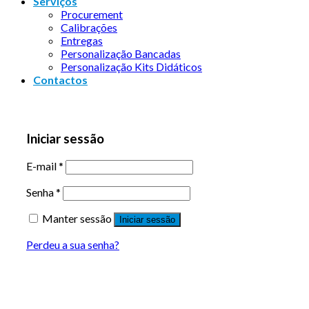
Serviços
Procurement
Calibrações
Entregas
Personalização Bancadas
Personalização Kits Didáticos
Contactos
Iniciar sessão
E-mail
*
Senha
*
Manter sessão
Iniciar sessão
Perdeu a sua senha?