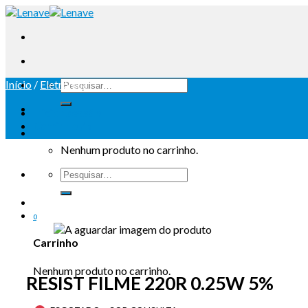
Início
/
Eletrónica
Iniciar sessão
Carrinho /
0
Nenhum produto no carrinho.
0
Carrinho
Nenhum produto no carrinho.
RESIST FILME 220R 0.25W 5%