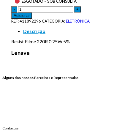
ESGOTADO – SOB CONSULTA
Adicionar
REF:
411892296
CATEGORIA:
ELETRÓNICA
Descrição
Resist Filme 220R 0.25W 5%
Lenave
Alguns dos nossos Parceiros e Representadas
Contactos