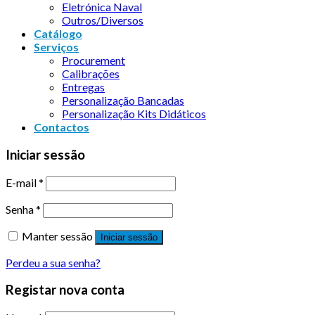
Eletrónica Naval
Outros/Diversos
Catálogo
Serviços
Procurement
Calibrações
Entregas
Personalização Bancadas
Personalização Kits Didáticos
Contactos
Iniciar sessão
E-mail
*
Senha
*
Manter sessão
Iniciar sessão
Perdeu a sua senha?
Registar nova conta