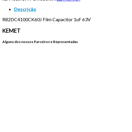
Descrição
R82DC4100CK60J Film Capacitor 1uF 63V
KEMET
Alguns dos nossos Parceiros e Representadas