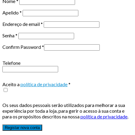
Nome
*
Apelido
*
Endereço de email
*
Senha
*
Confirm Password
*
Telefone
Aceito a
política de privacidade
*
Os seus dados pessoais serão utilizados para melhorar a sua
experiência por toda a loja, para gerir o acesso à sua conta e
para os propósitos descritos na nossa
política de privacidade
.
Registar nova conta