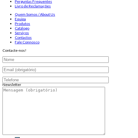
Perguntas Frequentes
Livro de Reclamações
Quem Somos / About Us
Equipa
Produtos
Catálogo
Serviços
Contactos
Fale Connosco
Contacte-nos!
Newsletter
Endereço de email:
Copyright 2026 ©
Infosyncro