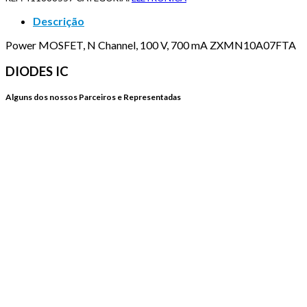
Descrição
Power MOSFET, N Channel, 100 V, 700 mA ZXMN10A07FTA
DIODES IC
Alguns dos nossos Parceiros e Representadas