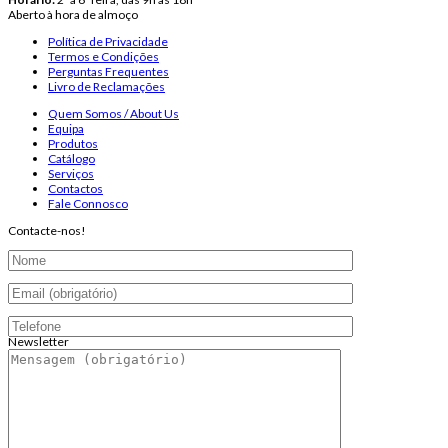
Aberto à hora de almoço
Política de Privacidade
Termos e Condições
Perguntas Frequentes
Livro de Reclamações
Quem Somos / About Us
Equipa
Produtos
Catálogo
Serviços
Contactos
Fale Connosco
Contacte-nos!
Newsletter
Endereço de email: