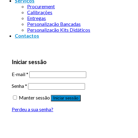
Serviços
Procurement
Calibrações
Entregas
Personalização Bancadas
Personalização Kits Didáticos
Contactos
Iniciar sessão
E-mail
*
Senha
*
Manter sessão
Iniciar sessão
Perdeu a sua senha?