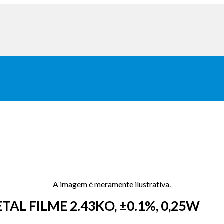
A imagem é meramente ilustrativa.
AL FILME 2.43KO, ±0.1%, 0,25W