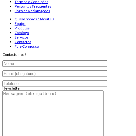
Termos e Condições
Perguntas Frequentes
Livro de Reclamações
Quem Somos / About Us
Equipa
Produtos
Catálogo
Serviços
Contactos
Fale Connosco
Contacte-nos!
Newsletter
Endereço de email:
Copyright 2026 ©
Infosyncro