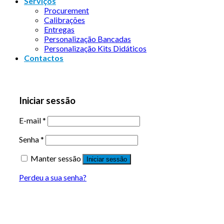
Serviços
Procurement
Calibrações
Entregas
Personalização Bancadas
Personalização Kits Didáticos
Contactos
Iniciar sessão
E-mail
*
Senha
*
Manter sessão
Iniciar sessão
Perdeu a sua senha?