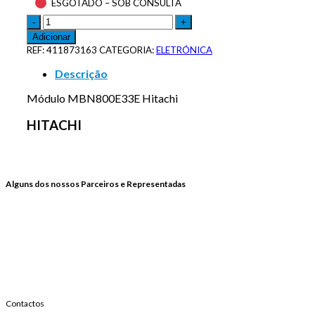
ESGOTADO – SOB CONSULTA
Adicionar
REF:
411873163
CATEGORIA:
ELETRÓNICA
Descrição
Módulo MBN800E33E Hitachi
HITACHI
Alguns dos nossos Parceiros e Representadas
Contactos