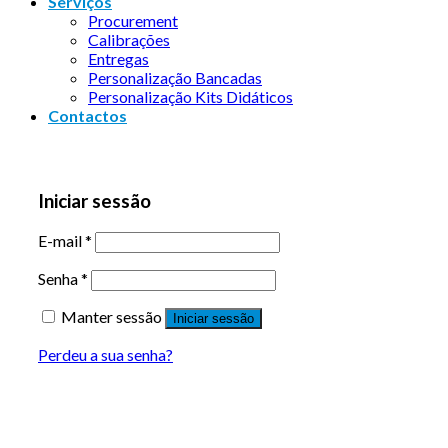
Serviços
Procurement
Calibrações
Entregas
Personalização Bancadas
Personalização Kits Didáticos
Contactos
Iniciar sessão
E-mail
*
Senha
*
Manter sessão
Iniciar sessão
Perdeu a sua senha?