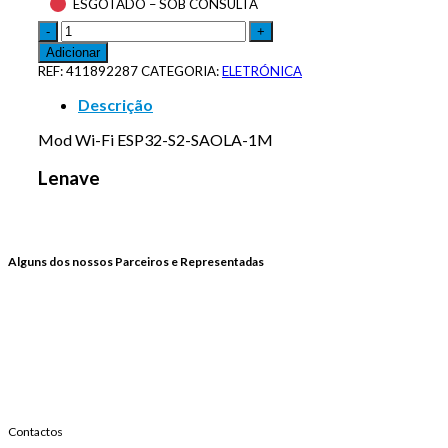
ESGOTADO – SOB CONSULTA
Adicionar
REF:
411892287
CATEGORIA:
ELETRÓNICA
Descrição
Mod Wi-Fi ESP32-S2-SAOLA-1M
Lenave
Alguns dos nossos Parceiros e Representadas
Contactos