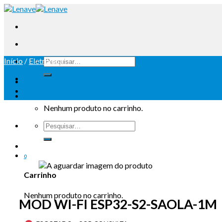
Início
/
Eletrónica
Iniciar sessão
Carrinho /
0
Nenhum produto no carrinho.
0
Carrinho
Nenhum produto no carrinho.
MOD WI-FI ESP32-S2-SAOLA-1M