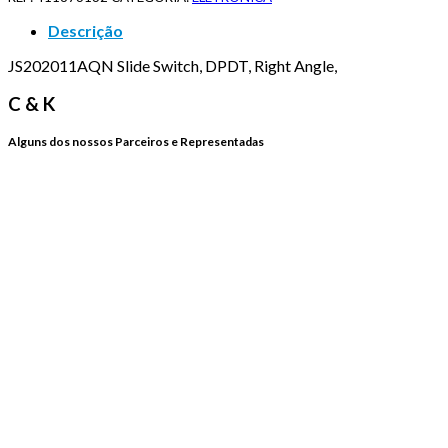
Descrição
JS202011AQN Slide Switch, DPDT, Right Angle,
C & K
Alguns dos nossos Parceiros e Representadas