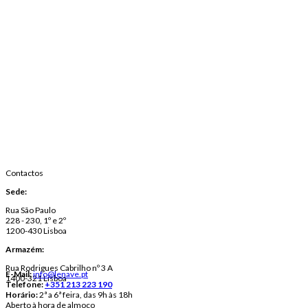
Contactos
Sede:
Rua São Paulo
228 - 230, 1º e 2º
1200-430 Lisboa
Armazém:
Rua Rodrigues Cabrilho nº 3 A
E-Mail:
info@lenave.pt
1400-321 Lisboa
Telefone:
+351 213 223 190
Horário:
2ª a 6ª feira, das 9h às 18h
Aberto à hora de almoço