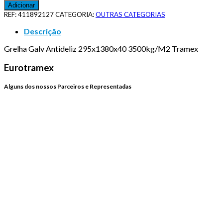
Adicionar
REF:
411892127
CATEGORIA:
OUTRAS CATEGORIAS
Descrição
Grelha Galv Antideliz 295x1380x40 3500kg/M2 Tramex
Eurotramex
Alguns dos nossos Parceiros e Representadas