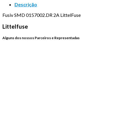
Descrição
Fusiv SMD 0157002.DR 2A LittelFuse
Littelfuse
Alguns dos nossos Parceiros e Representadas