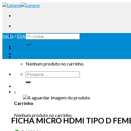
Início
/
Eletrónica
Iniciar sessão
Carrinho /
0
Nenhum produto no carrinho.
0
Carrinho
Nenhum produto no carrinho.
FICHA MICRO HDMI TIPO D FEM