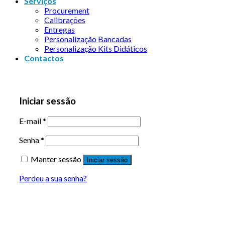
Serviços
Procurement
Calibrações
Entregas
Personalização Bancadas
Personalização Kits Didáticos
Contactos
Iniciar sessão
E-mail
*
Senha
*
Manter sessão
Iniciar sessão
Perdeu a sua senha?