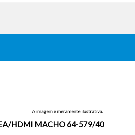
A imagem é meramente ilustrativa.
EA/HDMI MACHO 64-579/40