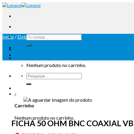
Início
/
Eletrónica
Iniciar sessão
Carrinho /
0
Nenhum produto no carrinho.
0
Carrinho
Nenhum produto no carrinho.
FICHA 50 OHM BNC COAXIAL VB