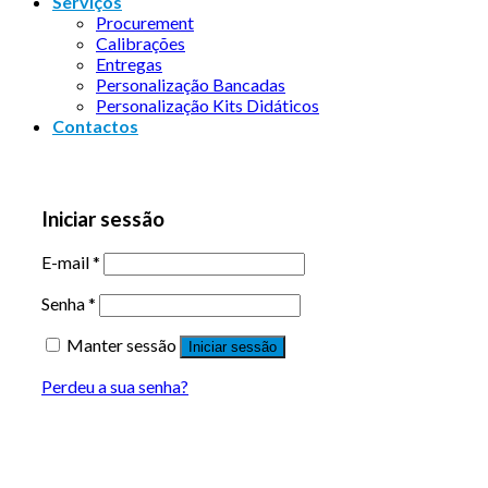
Serviços
Procurement
Calibrações
Entregas
Personalização Bancadas
Personalização Kits Didáticos
Contactos
Iniciar sessão
E-mail
*
Senha
*
Manter sessão
Iniciar sessão
Perdeu a sua senha?