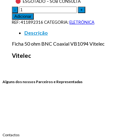
ESGOTADO – SOB CONSULTA
Adicionar
REF:
411892316
CATEGORIA:
ELETRÓNICA
Descrição
Ficha 50 ohm BNC Coaxial VB1094 Vitelec
Vitelec
Alguns dos nossos Parceiros e Representadas
Contactos