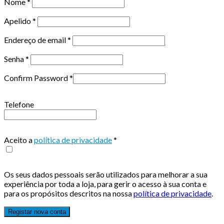
Nome
*
Apelido
*
Endereço de email
*
Senha
*
Confirm Password
*
Telefone
Aceito a
política de privacidade
*
Os seus dados pessoais serão utilizados para melhorar a sua
experiência por toda a loja, para gerir o acesso à sua conta e
para os propósitos descritos na nossa
política de privacidade
.
Registar nova conta