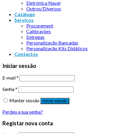
Eletrónica Naval
Outros/Diversos
Catálogo
Serviços
Procurement
Calibrações
Entregas
Personalização Bancadas
Personalização Kits Didáticos
Contactos
Iniciar sessão
E-mail
*
Senha
*
Manter sessão
Iniciar sessão
Perdeu a sua senha?
Registar nova conta