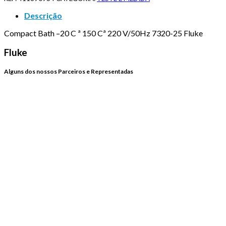
Descrição
Compact Bath –20 C ª 150 Cª 220 V/50Hz 7320-25 Fluke
Fluke
Alguns dos nossos Parceiros e Representadas