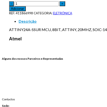
Adicionar
REF:
411866998
CATEGORIA:
ELETRÓNICA
Descrição
ATTINY24A-SSUR MCU, 8BIT, ATTINY, 20MHZ, SOIC-14
Atmel
Alguns dos nossos Parceiros e Representadas
Contactos
Sede: