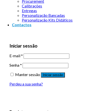
Procurement
Calibrações
Entregas
Personalização Bancadas
Personalização Kits Didáticos
Contactos
Iniciar sessão
E-mail
*
Senha
*
Manter sessão
Iniciar sessão
Perdeu a sua senha?