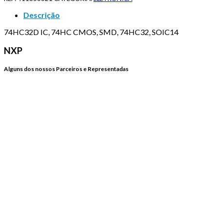
Descrição
74HC32D IC, 74HC CMOS, SMD, 74HC32, SOIC14
NXP
Alguns dos nossos Parceiros e Representadas