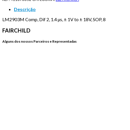
Descrição
LM2903M Comp, Dif 2, 1.4 µs, ± 1V to ± 18V, SOP, 8
FAIRCHILD
Alguns dos nossos Parceiros e Representadas