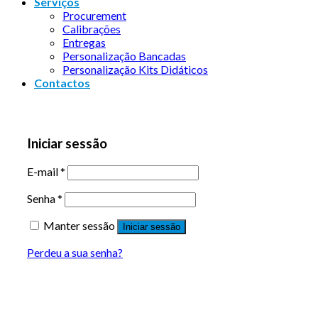
Serviços
Procurement
Calibrações
Entregas
Personalização Bancadas
Personalização Kits Didáticos
Contactos
Iniciar sessão
E-mail
*
Senha
*
Manter sessão
Iniciar sessão
Perdeu a sua senha?