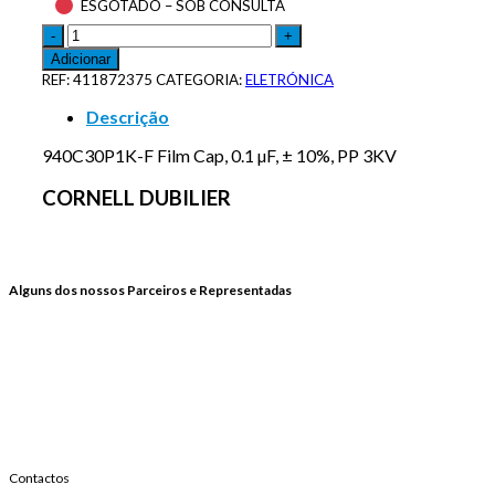
ESGOTADO – SOB CONSULTA
Adicionar
REF:
411872375
CATEGORIA:
ELETRÓNICA
Descrição
940C30P1K-F Film Cap, 0.1 µF, ± 10%, PP 3KV
CORNELL DUBILIER
Alguns dos nossos Parceiros e Representadas
Contactos