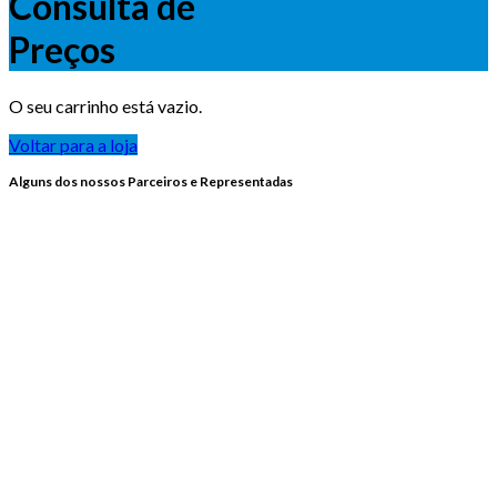
Consulta de
Preços
O seu carrinho está vazio.
Voltar para a loja
Alguns dos nossos Parceiros e Representadas